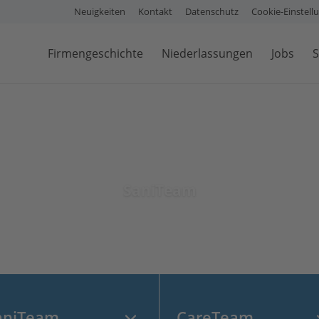
Neuigkeiten
Kontakt
Datenschutz
Cookie-Einstell
Firmengeschichte
Niederlassungen
Jobs
S
SaniTeam
aniTeam
CareTeam