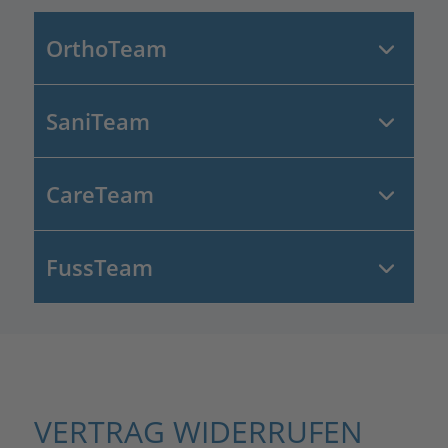
OrthoTeam
SaniTeam
CareTeam
FussTeam
VERTRAG WIDERRUFEN