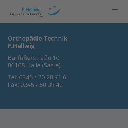
Orthopädie-Technik
F.Hellwig
Barfüßerstraße 10
06108 Halle (Saale)
Tel: 0345 / 20 28 71 6
Fax: 0345 / 50 39 42